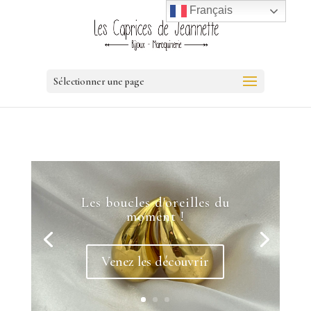
Français
Sélectionner une page
Les boucles d'oreilles du
moment !
Venez les découvrir