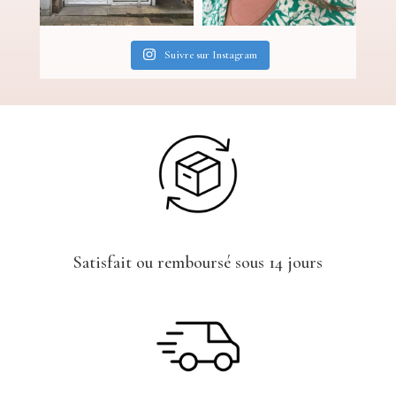
Suivre sur Instagram
!
Satisfait ou remboursé sous 14 jours
!