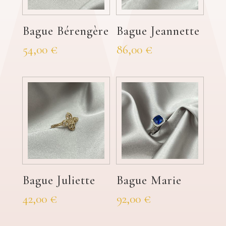
Bague Bérengère
Bague Jeannette
54,00
€
86,00
€
Bague Juliette
Bague Marie
42,00
€
92,00
€